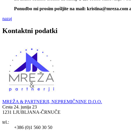
Ponudbo mi prosim pošljite na mail: kristina@mreza.com al
nazaj
Kontaktni podatki
MREŽA & PARTNERJI, NEPREMIČNINE D.O.O.
Cesta 24. junija 23
1231 LJUBLJANA-ČRNUČE
tel.:
+386 (0)1 560 30 50