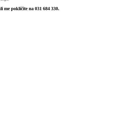
i me pokličite na 031 684 330.